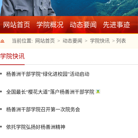
网站首页
学院概况
动态要闻
先进事迹
当前位置:
网站首页
>
动态要闻
>
学院快讯
>
列表
学院快讯
杨善洲干部学院“绿化进校园”活动启动
全国最长“樱花大道”落户杨善洲干部学院
杨善洲干部学院召开第一次院务会
依托学院弘扬好杨善洲精神