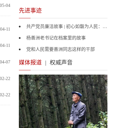
05-04
先进事迹
共产党员廉洁故事 | 初心如磐为人民：杨善洲
04-11
杨善洲老书记在档案里的故事
04-11
党和人民需要善洲同志这样的干部
04-07
媒体报道
|
权威声音
02-22
02-22