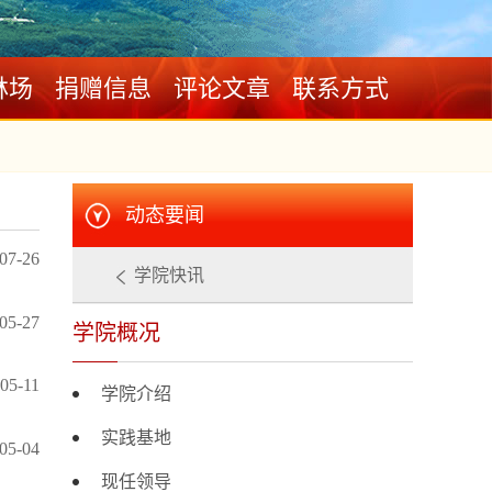
林场
捐赠信息
评论文章
联系方式
动态要闻
07-26
学院快讯
05-27
学院概况
05-11
学院介绍
实践基地
05-04
现任领导