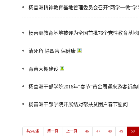
杨善洲精神教育基地管理委员会召开“两学一做”学
杨善洲教育基地被评为全国首批76个党性教育基地
清死角 除四害 保健康
育苗大棚建设
杨善洲干部学院2016年“春节”黄金周迎来游客新高
杨善洲干部学院开展结对帮扶贫困户春节慰问
共542条
第一页
上一页
46
47
48
49
50