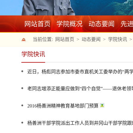
网站首页
学院概况
动态要闻
先
当前位置:
网站首页
>
动态要闻
>
学院快讯
>
学院快讯
近日，杨彪同志参加市委市直机关工委举办的“两
老同志增添正能量应做到“四个自觉”——退休老
2016杨善洲精神教育基地部门预算
杨善洲干部学院派出工作人员到井冈山干部学院跟