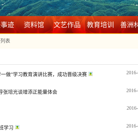
进事迹
资料馆
文艺作品
教育培训
善洲
列表
2016-
学一做”学习教育演讲比赛，成功晋级决赛
2016-
领导张培光谈增添正能量体会
2016-
2016-
班学习