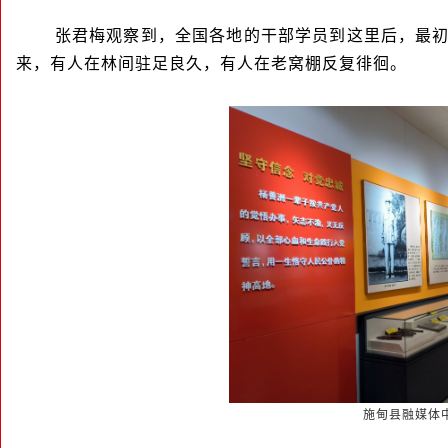
张君梅观察到，全国各地的干部学员到这里后，最
来，有人在林间驻足良久，有人在老窝棚反复徘徊。
施甸县融媒体