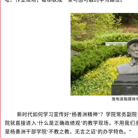
施甸县融媒体
新时代如何学习宣传好“杨善洲精神”？学院常务副
院就直接进入‘什么是正确政绩观’的教学现场，不用我们
是杨善洲干部学院‘不教之教，无言之诏’的办学特色。”