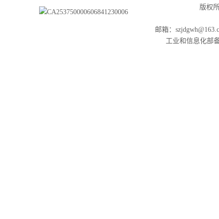
版权所有
邮箱：szjdgwh@163.
工业和信息化部