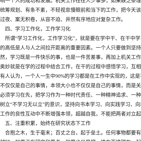
响一个人的成功和发展。机关工作往往人少事多，如果缺乏条理
统筹规划、有条不紊，不轻视怠慢眼前和当下的工作，把今天该
过夜、案无积卷，从容不迫、井然有序地应对复杂工作。
四、学习工作化，工作学习化
所谓“学习工作化，工作学习化”，就是要在学中干、在干中学
的高低是人与人之间拉开距离的重要因素。一个人只要做到坚持
然，学习既是一件快乐的事，也是一件苦差事，再加上机关工作
奥妙就是在学的过程中结合工作，在干的过程中感悟学习，互相
有人认为，一个人一生中90%的学习都是在工作中实现的，这
不仅仅是自己的事情，本领大小也不仅仅是自己的事情，而是关
必须学习在先，把学习作为一种时代责任、一种精神追求、一种
树立“不学习无以立”的意识，坚持向书本学习、向实践学习、
工作的良性互动中不断增强本领，超越自我，不能把两者对立起
五、注重积累，始终在研究状态下工作
合抱之木，生于毫末；百丈之台，起于垒土。任何事物都要有