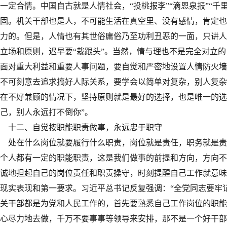
一定合情。中国自古就是人情社会，“投桃报李”“滴恩泉报”“
固。机关干部也是人，不可能生活在真空里、没有感情，肯定也
力的。但是，人情也有其世俗庸俗乃至功利丑恶的一面，只讲人
立场和原则，迟早要“栽跟头”。当然，情与理也不是完全对立
面对重大利益和重要人事问题，要自觉和严密地设置人情防火墙
不可刻意去追求搞好人际关系，要学会以简单对复杂，别人复杂
在不好兼顾的情况下，坚持原则就是最好的选择，也是唯一的选
己，别人永远打不倒你”。
十二、自觉按职能职责做事，永远忠于职守
处在什么岗位就要履行什么职责，岗位就是责任，职务就是责
个人都有一定的职能职责，这是我们做事的前提和方向，方向不
诚地担起自己的岗位责任和职责操守，时刻提醒自己工作就意味
现实表现和第一要求。习近平总书记反复强调：“全党同志要牢
关干部都是为党和人民工作的，首先要熟悉自己工作岗位的职能
心尽力地去做，千万不要事事等领导来安排，那不是一个好干部