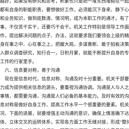
越好，如果没有研究和思考，积累也只是把一堆东西堆砌在一起
都有自身的职能职责，要想做好工作，必须能沉下身来、静下心
和业务知识，做到底数清、情况明，成为本职工作的通才。有了
事，不仅苦干实干，还要巧干会干。机关工作特别是领导工作面
作，提出解决问题的点子、办法，这就要求我们要领会上级的精
身在事之中、心在事之上，把握大局，多谋善断、敢于拍板决策
入群众调查研究，知行合一，日积月累，就能不断提升自身的专
工作的行家里手。
六、信息要对称，善于沟通
现在是信息时代，信息对称、沟通及时十分重要。机关干部要
力成为提供相关信息的源头，要重视沟通协调。沟通是人与人之
事情，都需要沟通，沟通是人们必备的基本能力。及时有效的沟
息对称是做好自身工作、提高工作水平一个很重要的要素。机关
况、下面的进展，就要增强主动沟通的意识，确保上情准确下达
体、立体交叉的运转体系，实现各方面工作无缝对接，形成“整