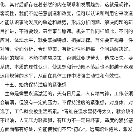
化，其背后都存在着必然的内在联系和发展趋势，这就是规律，
客观性，我们不能任意创造和改变，但可以认识和利用它来改造
才能认识事物发展的轨迹和趋势，形成分析问题、解决问题的新
目推进，不得要领，甚至事与愿违。机关工作同样如此，不同的
应对、体现水平，就要掌握特点、把握规律。首先要正视每一件
对待，全面分析，合理施策，有针对性地把每一个问题解决好、
共同的规律，不能拍脑袋决策，否则就要吃苦头，造成损失。要
系统、本质的理性认识，使思想和行动既不落后也不超越于客观
运用规律的水平，从而在具体工作中增强主动性和有效性。
十五、始终保持适度的紧张感
生命是需要永远激活的，天有日月星，人有精气神，工作必须
会崩溃，但没有一定的压力，不保持适度的紧张感，对身体、对
逸了，工作就会被生活所累。”青蛙在温水里待得太久，就会跳
不出油，人无压力轻飘飘，有压力不一定是坏事，适度的紧张感
方面面都有好处，它能使我们不忘“初心”，远离职业倦怠，激